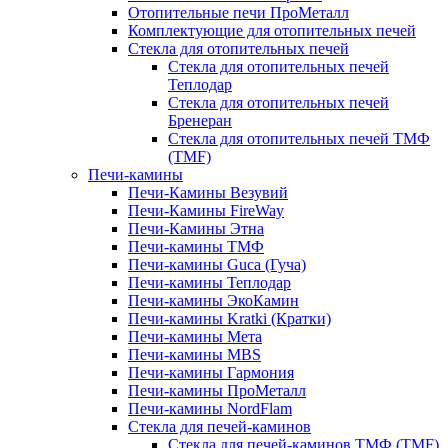
Отопительные печи ПроМеталл
Комплектующие для отопительных печей
Стекла для отопительных печей
Стекла для отопительных печей
Теплодар
Стекла для отопительных печей
Бренеран
Стекла для отопительных печей ТМФ
(TMF)
Печи-камины
Печи-Камины Везувий
Печи-Камины FireWay
Печи-Камины Этна
Печи-камины ТМФ
Печи-камины Guca (Гуча)
Печи-камины Теплодар
Печи-камины ЭкоКамин
Печи-камины Kratki (Кратки)
Печи-камины Мета
Печи-камины MBS
Печи-камины Гармония
Печи-камины ПроМеталл
Печи-камины NordFlam
Стекла для печей-каминов
Стекла для печей-каминов ТМФ (TMF)