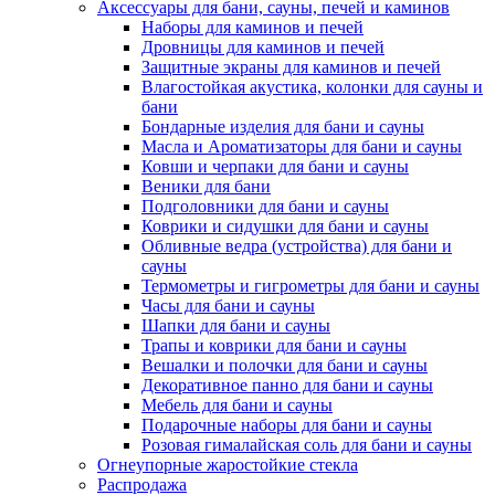
Аксессуары для бани, сауны, печей и каминов
Наборы для каминов и печей
Дровницы для каминов и печей
Защитные экраны для каминов и печей
Влагостойкая акустика, колонки для сауны и
бани
Бондарные изделия для бани и сауны
Масла и Ароматизаторы для бани и сауны
Ковши и черпаки для бани и сауны
Веники для бани
Подголовники для бани и сауны
Коврики и сидушки для бани и сауны
Обливные ведра (устройства) для бани и
сауны
Термометры и гигрометры для бани и сауны
Часы для бани и сауны
Шапки для бани и сауны
Трапы и коврики для бани и сауны
Вешалки и полочки для бани и сауны
Декоративное панно для бани и сауны
Мебель для бани и сауны
Подарочные наборы для бани и сауны
Розовая гималайская соль для бани и сауны
Огнеупорные жаростойкие стекла
Распродажа