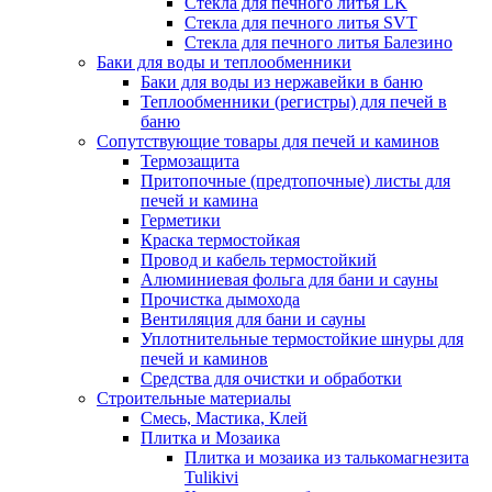
Стекла для печного литья LK
Стекла для печного литья SVT
Стекла для печного литья Балезино
Баки для воды и теплообменники
Баки для воды из нержавейки в баню
Теплообменники (регистры) для печей в
баню
Сопутствующие товары для печей и каминов
Термозащита
Притопочные (предтопочные) листы для
печей и камина
Герметики
Краска термостойкая
Провод и кабель термостойкий
Алюминиевая фольга для бани и сауны
Прочистка дымохода
Вентиляция для бани и сауны
Уплотнительные термостойкие шнуры для
печей и каминов
Средства для очистки и обработки
Строительные материалы
Смесь, Мастика, Клей
Плитка и Мозаика
Плитка и мозаика из талькомагнезита
Tulikivi