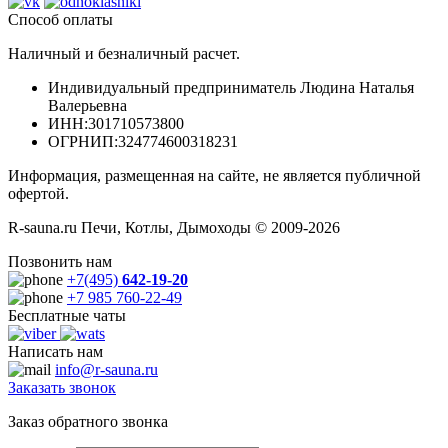
Способ оплаты
Наличный и безналичный расчет.
Индивидуальный предприниматель Людина Наталья
Валерьевна
ИНН
:301710573800
ОГРНИП
:324774600318231
Информация, размещенная на сайте, не является публичной
офертой.
R-sauna.ru Печи, Котлы, Дымоходы © 2009-2026
Позвонить нам
+7(495)
642-19-20
+7 985 760-22-49
Бесплатные чаты
Написать нам
info@r-sauna.ru
Заказать звонок
Заказ обратного звонка