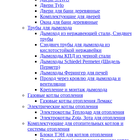
Двери Tylo
Двери для бани деревянные
Комплектующие для дверей
Окна для бани деревянные
Трубы для дымохода
Дымоход из нержавеющей стали, Сэндвич
трубы
Сэндвич трубы для дымохода из
кислотостойкой нержавейки
Дымоходы КПД из черной стали
Дымоходы Schiedel Permeter (Шидель
Перметр)
Дымоходы Ферингер для печей
Проход через кровлю для дымохода и
вентиляции
Крепление и монтаж дымохода
Газовые котлы отопления
Газовые котлы отопления Лемакс
Электрические котлы отопления
Электрокотлы Теплодар для отопления
Электрокотлы Zota, Зота для отопления
Комплектующие для отопительных котлов и
системы отопления
Блоки ТЭН для котлов отопления