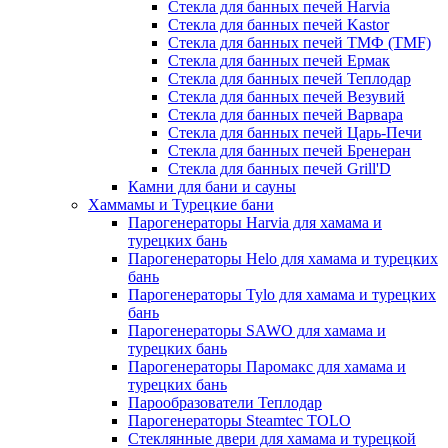
Стекла для банных печей Harvia
Стекла для банных печей Kastor
Стекла для банных печей ТМФ (TMF)
Стекла для банных печей Ермак
Стекла для банных печей Теплодар
Стекла для банных печей Везувий
Стекла для банных печей Варвара
Стекла для банных печей Царь-Печи
Стекла для банных печей Бренеран
Стекла для банных печей Grill'D
Камни для бани и сауны
Хаммамы и Турецкие бани
Парогенераторы Harvia для хамама и
турецких бань
Парогенераторы Helo для хамама и турецких
бань
Парогенераторы Tylo для хамама и турецких
бань
Парогенераторы SAWO для хамама и
турецких бань
Парогенераторы Паромакс для хамама и
турецких бань
Парообразователи Теплодар
Парогенераторы Steamtec TOLO
Стеклянные двери для хамама и турецкой