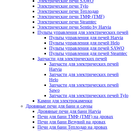
Электрические печи SAWO
Электрические печи Tylo
Электрические печи Теплодар
Электрические печи ТМФ (TMF)
Электрические печи Steamtec
Электрические печи Sentio by Harvia
Пульты управления для электрических печей
Пульты управления для печей Harvia
Пульты управления для печей Helo
Пульты управления для печей SAWO
Пульты управления для печей Steamtec
Запчасти для электрических печей
Запчасти для электрических печей
Harvia
Запчасти для электрических печей
Helo
Запчасти для электрических печей
Sawo
Запчасти для электрических печей Tylo
Камни для электрокаменки
Дровяные печи для бани и сауны
Дровяные печи для бани Harvia
Печи для бани ТМФ (TMF) на дровах
Печи для бани Везувий на дровах
Печи для бани Теплодар на дровах