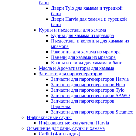
бани
Двери Tylo для хамама и турецкой
бани
Двери Harvia для хамама и турецкой
бани
Курны и пьедесталы для хамама
Курны для хамама из мрамора
Пьедесталы и колонны для хамама из
мрамора
Раковины для хамама из мрамора
Панели для хамама из мрамора
Краны и сливы для хамама и бани
Масла и Ароматизаторы для хамама
Запчасти для парогенераторов
Запчасти для парогенераторов Harvia
Запчасти для парогенераторов Helo
Запчасти для парогенераторов Tylo
Запчасти для парогенераторов SAWO
Запчасти для парогенераторов
Паромакс
Запчасти для парогенераторов Steamtec
Инфракрасные сауны
Инфракрасные излучатели Harvia
Освещение для бани, сауны и хамама
Cariitti (Финляндия)