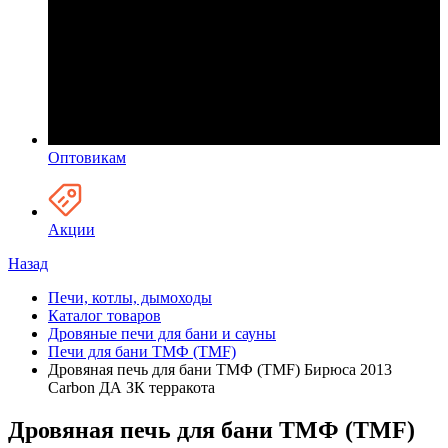
Оптовикам
Акции
Назад
Печи, котлы, дымоходы
Каталог товаров
Дровяные печи для бани и сауны
Печи для бани ТМФ (TMF)
Дровяная печь для бани ТМФ (TMF) Бирюса 2013
Carbon ДА ЗК терракота
Дровяная печь для бани ТМФ (TMF)