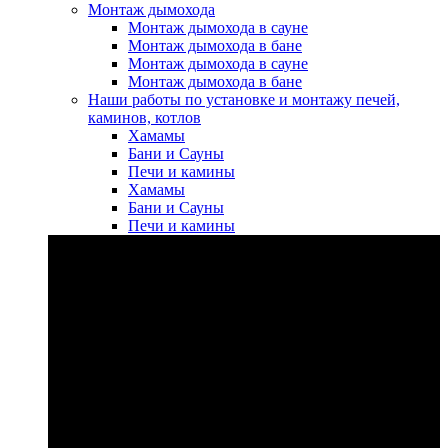
Монтаж дымохода
Монтаж дымохода в сауне
Монтаж дымохода в бане
Монтаж дымохода в сауне
Монтаж дымохода в бане
Наши работы по установке и монтажу печей,
каминов, котлов
Хамамы
Бани и Сауны
Печи и камины
Хамамы
Бани и Сауны
Печи и камины