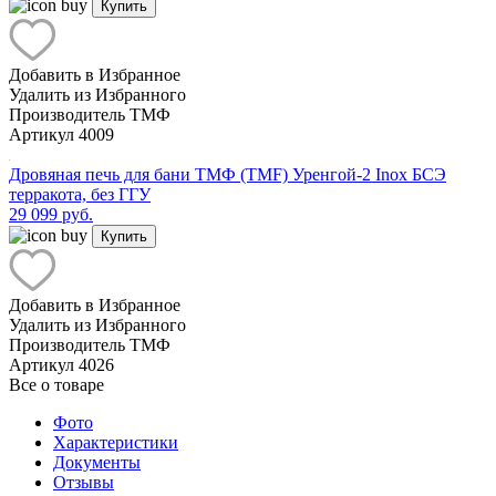
Купить
Добавить в Избранное
Удалить из Избранного
Производитель
ТМФ
Артикул
4009
Дровяная печь для бани ТМФ (TMF) Уренгой-2 Inox БСЭ
терракота, без ГГУ
29 099 руб.
Купить
Добавить в Избранное
Удалить из Избранного
Производитель
ТМФ
Артикул
4026
Все о товаре
Фото
Характеристики
Документы
Отзывы