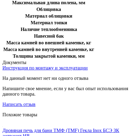
Максимальная длина полена, мм
Облицовка
Материал облицовки
Материал топки
Наличие теплообменника
Навесной бак
Масса камней во внешней каменке, кг
Масса камней во внутренней каменке, кг
Толщина закрытой каменки, мм
Документы
Инструкция по монтажу и эксплуатации
На данный момент нет ни одного отзыва
Напишите свое мнение, если у вас был опыт использования
данного товара.
Написать отзыв
Похожие товары
Дровяная печь для бани ТМФ (TMF) Гекла Inox БСЭ ЗК
антрацит НВ