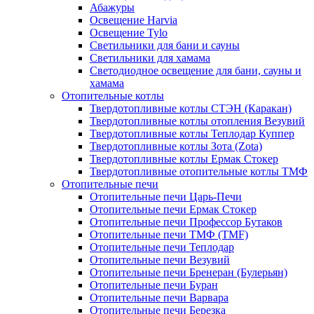
Абажуры
Освещение Harvia
Освещение Tylo
Светильники для бани и сауны
Светильники для хамама
Светодиодное освещение для бани, сауны и
хамама
Отопительные котлы
Твердотопливные котлы СТЭН (Каракан)
Твердотопливные котлы отопления Везувий
Твердотопливные котлы Теплодар Куппер
Твердотопливные котлы Зота (Zota)
Твердотопливные котлы Ермак Стокер
Твердотопливные отопительные котлы ТМФ
Отопительные печи
Отопительные печи Царь-Печи
Отопительные печи Ермак Стокер
Отопительные печи Профессор Бутаков
Отопительные печи ТМФ (TMF)
Отопительные печи Теплодар
Отопительные печи Везувий
Отопительные печи Бренеран (Булерьян)
Отопительные печи Буран
Отопительные печи Варвара
Отопительные печи Березка