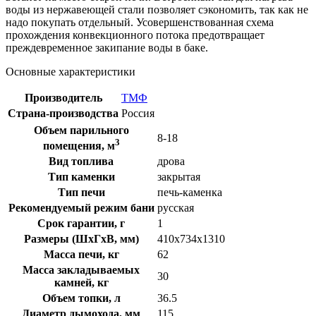
воды из нержавеющей стали позволяет сэкономить, так как не
надо покупать отдельный. Усовершенствованная схема
прохождения конвекционного потока предотвращает
преждевременное закипание воды в баке.
Основные характеристики
Производитель
ТМФ
Страна-производства
Россия
Объем парильного
8-18
3
помещения, м
Вид топлива
дрова
Тип каменки
закрытая
Тип печи
печь-каменка
Рекомендуемый режим бани
русская
Срок гарантии, г
1
Размеры (ШxГxВ, мм)
410x734x1310
Масса печи, кг
62
Масса закладываемых
30
камней, кг
Объем топки, л
36.5
Диаметр дымохода, мм
115