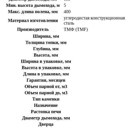
Мин. высота дымохода, м
5
Макс. длина полена, мм
400
углеродистая конструкционная
Материал изготовления
сталь
Производитель
ТМФ (TMF)
Ширина, мм
Толщина топки, мм
Глубина, мм
Высота, мм
Ширина в упаковке, мм
Высота в упаковке, мм
Длина в упаковке, мм
Гарантия, месяцев
Объем парной от, м3
Объем парной до, м3
Тип каменки
Назначение
Растопка печи
Диаметр дымохода, мм
Дверца