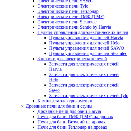
Электрические печи SAWO
Электрические печи Tylo
Электрические печи Теплодар
Электрические печи ТМФ (TMF)
Электрические печи Steamtec
Электрические печи Sentio by Harvia
Пульты управления для электрических печей
Пульты управления для печей Harvia
Пульты управления для печей Helo
Пульты управления для печей SAWO
Пульты управления для печей Steamtec
Запчасти для электрических печей
Запчасти для электрических печей
Harvia
Запчасти для электрических печей
Helo
Запчасти для электрических печей
Sawo
Запчасти для электрических печей Tylo
Камни для электрокаменки
Дровяные печи для бани и сауны
Дровяные печи для бани Harvia
Печи для бани ТМФ (TMF) на дровах
Печи для бани Везувий на дровах
Печи для бани Теплодар на дровах