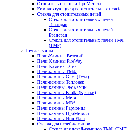
Отопительные печи ПроМеталл
Комплектующие для отопительных печей
Стекла для отопительных печей
Стекла для отопительных печей
Теплодар
Стекла для отопительных печей
Бренеран
Стекла для отопительных печей ТМФ
(TMF)
Печи-камины
Печи-Камины Везувий
Печи-Камины FireWay
Печи-Камины Этна
Печи-камины ТМФ
Печи-камины Guca (Гуча)
Печи-камины Теплодар
Печи-камины ЭкоКамин
Печи-камины Kratki (Кратки)
Печи-камины Мета
Печи-камины MBS
Печи-камины Гармония
Печи-камины ПроМеталл
Печи-камины NordFlam
Стекла для печей-каминов
Стекла для печей-каминов ТМФ (TMF)