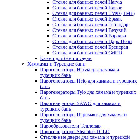
Стекла для банных печей Harvia
Стекла для банных печей Kastor
Стекла для банных печей ТМФ (TMF)
Стекла для банных печей Ермак
Стекла для банных печей Теплодар
Стекла для банных печей Везувий
Стекла для банных печей Варвара
Стекла для банных печей Царь-Печи
Стекла для банных печей Бренеран
Стекла для банных печей Grill'D
Камни для бани и сауны
Хаммамы и Турецкие бани
Парогенераторы Harvia для хамама и
турецких бань
Парогенераторы Helo для хамама и турецких
бань
Парогенераторы Tylo для хамама и турецких
бань
Парогенераторы SAWO для хамама и
турецких бань
Парогенераторы Паромакс для хамама и
турецких бань
Парообразователи Теплодар
Парогенераторы Steamtec TOLO
Стеклянные двери для хамама и турецкой