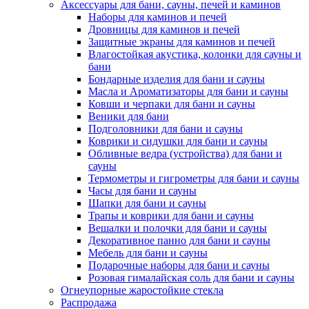
Аксессуары для бани, сауны, печей и каминов
Наборы для каминов и печей
Дровницы для каминов и печей
Защитные экраны для каминов и печей
Влагостойкая акустика, колонки для сауны и
бани
Бондарные изделия для бани и сауны
Масла и Ароматизаторы для бани и сауны
Ковши и черпаки для бани и сауны
Веники для бани
Подголовники для бани и сауны
Коврики и сидушки для бани и сауны
Обливные ведра (устройства) для бани и
сауны
Термометры и гигрометры для бани и сауны
Часы для бани и сауны
Шапки для бани и сауны
Трапы и коврики для бани и сауны
Вешалки и полочки для бани и сауны
Декоративное панно для бани и сауны
Мебель для бани и сауны
Подарочные наборы для бани и сауны
Розовая гималайская соль для бани и сауны
Огнеупорные жаростойкие стекла
Распродажа