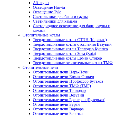
Абажуры
Освещение Harvia
Освещение Tylo
Светильники для бани и сауны
Светильники для хамама
Светодиодное освещение для бани, сауны и
хамама
Отопительные котлы
Твердотопливные котлы СТЭН (Каракан)
Твердотопливные котлы отопления Везувий
Твердотопливные котлы Теплодар Куппер
Твердотопливные котлы Зота (Zota)
Твердотопливные котлы Ермак Стокер
Твердотопливные отопительные котлы ТМФ
Отопительные печи
Отопительные печи Царь-Печи
Отопительные печи Ермак Стокер
Отопительные печи Профессор Бутаков
Отопительные печи ТМФ (TMF)
Отопительные печи Теплодар
Отопительные печи Везувий
Отопительные печи Бренеран (Булерьян)
Отопительные печи Буран
Отопительные печи Варвара
Отопительные печи Березка