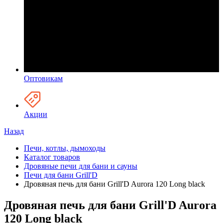
Оптовикам
Акции
Назад
Печи, котлы, дымоходы
Каталог товаров
Дровяные печи для бани и сауны
Печи для бани Grill'D
Дровяная печь для бани Grill'D Aurora 120 Long black
Дровяная печь для бани Grill'D Aurora
120 Long black