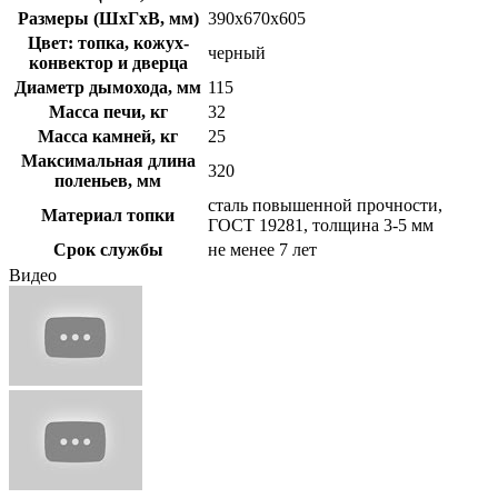
Размеры (ШxГxВ, мм)
390x670x605
Цвет: топка, кожух-
черный
конвектор и дверца
Диаметр дымохода, мм
115
Масса печи, кг
32
Масса камней, кг
25
Максимальная длина
320
поленьев, мм
сталь повышенной прочности,
Материал топки
ГОСТ 19281, толщина 3-5 мм
Срок службы
не менее 7 лет
Видео