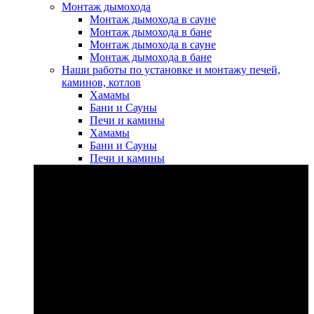
Монтаж дымохода
Монтаж дымохода в сауне
Монтаж дымохода в бане
Монтаж дымохода в сауне
Монтаж дымохода в бане
Наши работы по установке и монтажу печей,
каминов, котлов
Хамамы
Бани и Сауны
Печи и камины
Хамамы
Бани и Сауны
Печи и камины