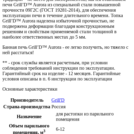
печи Grill’D™ Aurora из специальной стали повышенной
прочности 09Г2С (ГОСТ 19281-2014), для обеспечения
эксплуатации печи в течение длительного времени. Топка
Grill’D™ Aurora наделена избыточной прочностью, не
подвержена деформации благодаря конструкционным
решениям и свойствам применяемой стали толщиной в
наиболее ответственных местах до 5 мм.
Банная печь Grill’D™ Aurora - ее легко получить, но тяжело с
ней расстаться!
** - срок службы является расчетным, при условии
соблюдения требований инструкции по эксплуатации.
Гарантийный срок на изделие - 12 месяцев. Гарантийные
условия описаны в п. 6 инструкции по эксплуатации
Основные характеристики
Производитель
Grill'D
Страна-производства
Россия
для растопки из парильного
Назначение
помещения
Объем парильного
6-12
3
помещения, м