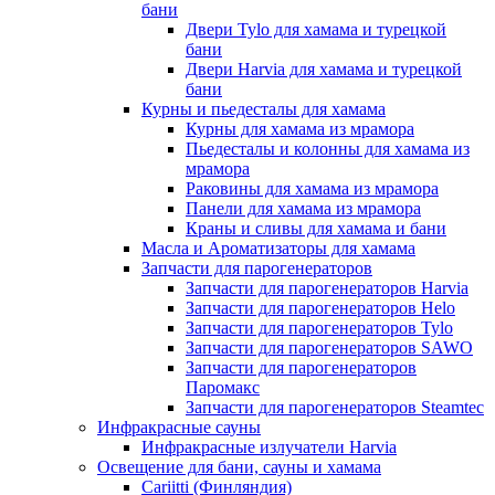
бани
Двери Tylo для хамама и турецкой
бани
Двери Harvia для хамама и турецкой
бани
Курны и пьедесталы для хамама
Курны для хамама из мрамора
Пьедесталы и колонны для хамама из
мрамора
Раковины для хамама из мрамора
Панели для хамама из мрамора
Краны и сливы для хамама и бани
Масла и Ароматизаторы для хамама
Запчасти для парогенераторов
Запчасти для парогенераторов Harvia
Запчасти для парогенераторов Helo
Запчасти для парогенераторов Tylo
Запчасти для парогенераторов SAWO
Запчасти для парогенераторов
Паромакс
Запчасти для парогенераторов Steamtec
Инфракрасные сауны
Инфракрасные излучатели Harvia
Освещение для бани, сауны и хамама
Cariitti (Финляндия)