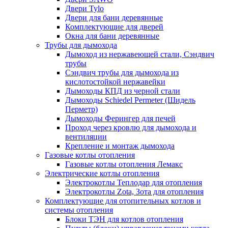
Двери Tylo
Двери для бани деревянные
Комплектующие для дверей
Окна для бани деревянные
Трубы для дымохода
Дымоход из нержавеющей стали, Сэндвич
трубы
Сэндвич трубы для дымохода из
кислотостойкой нержавейки
Дымоходы КПД из черной стали
Дымоходы Schiedel Permeter (Шидель
Перметр)
Дымоходы Ферингер для печей
Проход через кровлю для дымохода и
вентиляции
Крепление и монтаж дымохода
Газовые котлы отопления
Газовые котлы отопления Лемакс
Электрические котлы отопления
Электрокотлы Теплодар для отопления
Электрокотлы Zota, Зота для отопления
Комплектующие для отопительных котлов и
системы отопления
Блоки ТЭН для котлов отопления