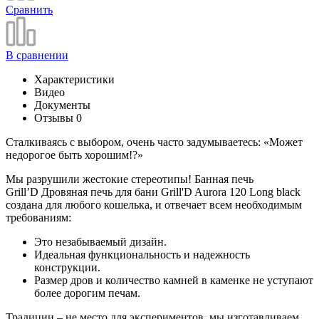
Сравнить
В сравнении
Характеристики
Видео
Документы
Отзывы
0
Сталкиваясь с выбором, очень часто задумываетесь: «Может
недорогое быть хорошим!?»
Мы разрушили жестокие стереотипы! Банная печь
Grill’D Дровяная печь для бани Grill'D Aurora 120 Long black
создана для любого кошелька, и отвечает всем необходимым
требованиям:
Это незабываемый дизайн.
Идеальная функциональность и надежность
конструкции.
Размер дров и количество камней в каменке не уступают
более дорогим печам.
Традиции – не место для экспериментов, мы изготавливаем