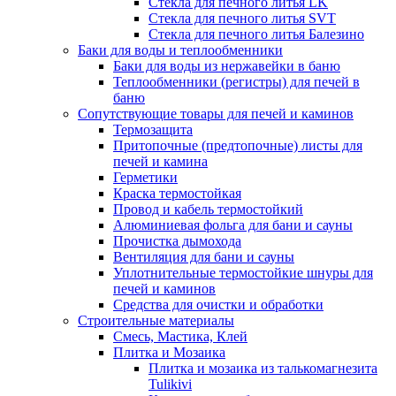
Стекла для печного литья LK
Стекла для печного литья SVT
Стекла для печного литья Балезино
Баки для воды и теплообменники
Баки для воды из нержавейки в баню
Теплообменники (регистры) для печей в
баню
Сопутствующие товары для печей и каминов
Термозащита
Притопочные (предтопочные) листы для
печей и камина
Герметики
Краска термостойкая
Провод и кабель термостойкий
Алюминиевая фольга для бани и сауны
Прочистка дымохода
Вентиляция для бани и сауны
Уплотнительные термостойкие шнуры для
печей и каминов
Средства для очистки и обработки
Строительные материалы
Смесь, Мастика, Клей
Плитка и Мозаика
Плитка и мозаика из талькомагнезита
Tulikivi